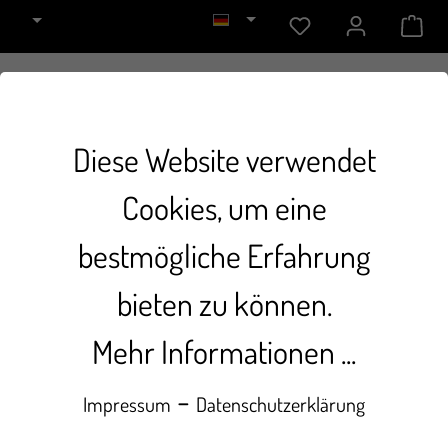
Diese Website verwendet
Cookies, um eine
Anmelden oder Konto
bestmögliche Erfahrung
erstellen
bieten zu können.
Ich bin bereits Kunde
Mehr Informationen ...
Einloggen mit E-Mail-Adresse und Passwort
-
Impressum
Datenschutzerklärung
Ihre E-Mail-Adresse