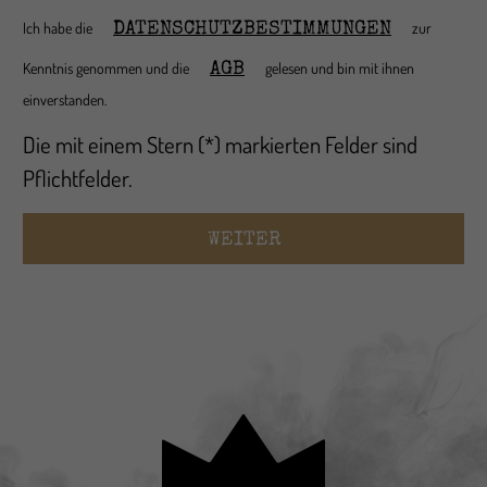
Ich habe die
zur
DATENSCHUTZBESTIMMUNGEN
Kenntnis genommen und die
gelesen und bin mit ihnen
AGB
einverstanden.
Die mit einem Stern (*) markierten Felder sind
Pflichtfelder.
WEITER