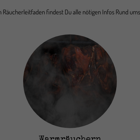
 Räucherleitfaden findest Du alle nötigen Infos Rund um
Warmräuchern