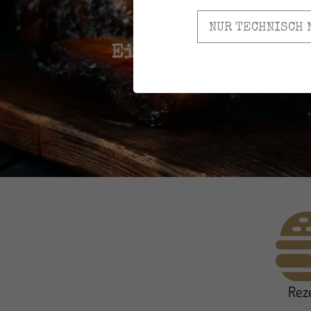
NUR TECHNISCH 
Einfach anschließe
Rez