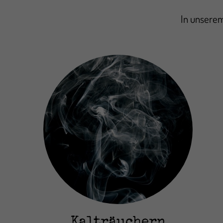
In unserem
Kalträuchern