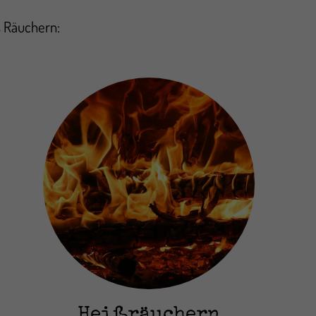
s Räuchern:
Heißräuchern