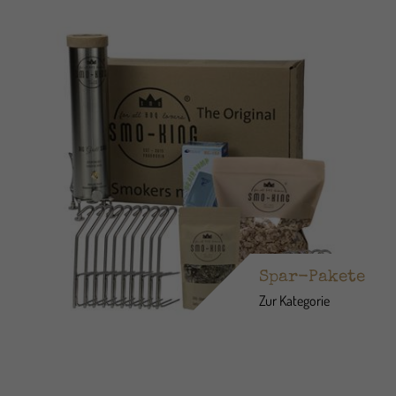
Spar-Pakete
Zur Kategorie