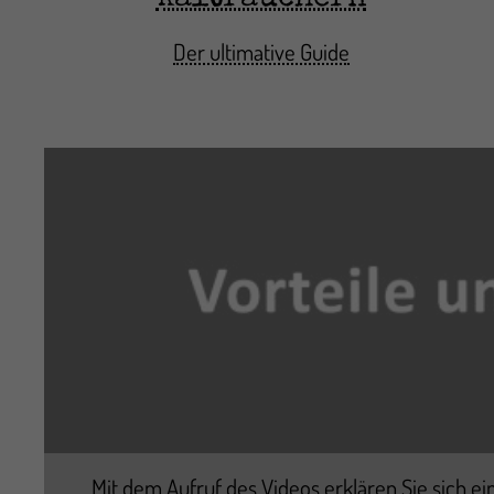
Der ultimative Guide
Mit dem Aufruf des Videos erklären Sie sich e