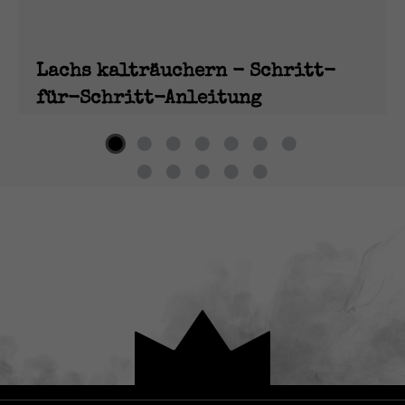
Lachs kalträuchern - Schritt-
für-Schritt-Anleitung
1. Mai 2026
Lachs kalt räuchern: In fünf einfachen Schritten
mit einem Kaltrauchgenerator leckeren
Räucherlachs selbst herstellen
MEHR LESEN