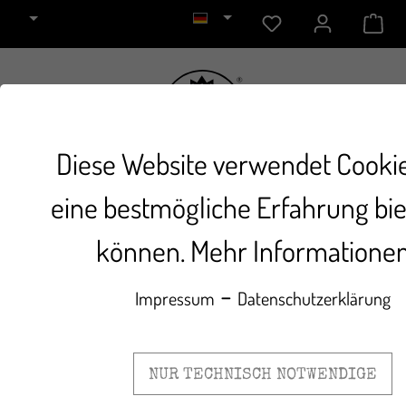
Diese Website verwendet Cooki
eine bestmögliche Erfahrung bi
22. November 2018
können.
Mehr Informationen 
Rezepte
-
Impressum
Datenschutzerklärung
Zurück zur Übersicht
NUR TECHNISCH NOTWENDIGE