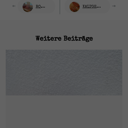
ROHPOLNISCHE WURST
KALTGERÄUCHERTES LACHSFILET
Weitere Beiträge