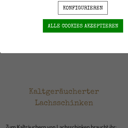
KONFIGURIEREN
ALLE COOKIES AKZEPTIEREN
Kaltgeräucherter
Lachsschinken
Zum Kalträuchern von Lachsschinken braucht ihr: