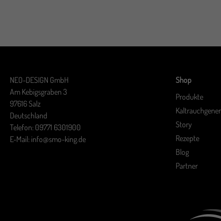
NEO-DESIGN GmbH
Shop
Am Kebigsgraben 3
Produkte
97616 Salz
Kaltrauchgener
Deutschland
Story
Telefon: 09771 6301900
Rezepte
E-Mail: info@smo-king.de
Blog
Partner