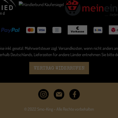
eise inkl. gesetzl. Mehrwertsteuer zzgl.
Versandkosten
, wenn nicht anders a
nnerhalb Deutschlands, Lieferzeiten für andere Länder entnehmen Sie bitte 
VERTRAG WIDERRUFEN
© 2022 Smo-King – Alle Rechte vorbehalten