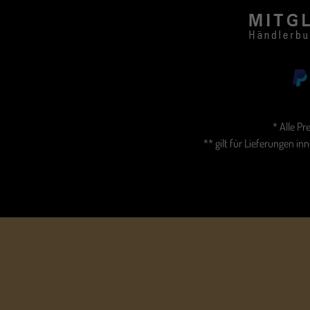
* Alle Pr
** gilt für Lieferungen i