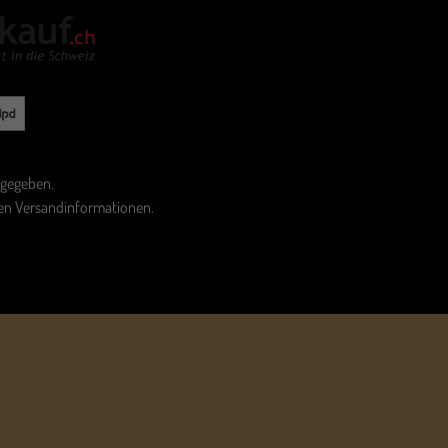
ngegeben.
den
Versandinformationen
.