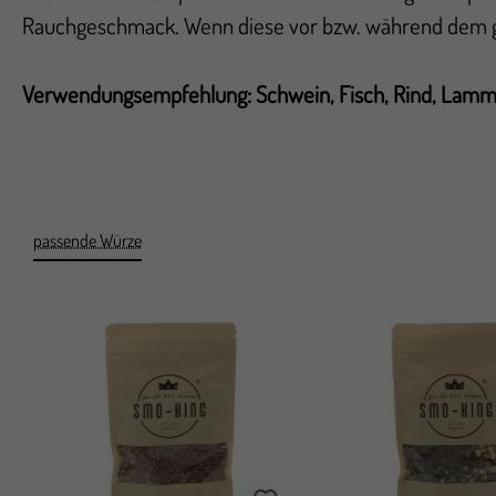
Rauchgeschmack. Wenn diese vor bzw. während dem gr
Verwendungsempfehlung: Schwein, Fisch, Rind, Lamm, 
passende Würze
Produktgalerie überspringen