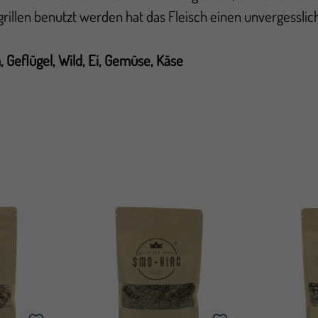
illen benutzt werden hat das Fleisch einen unvergessl
Geflügel, Wild, Ei, Gemüse, Käse